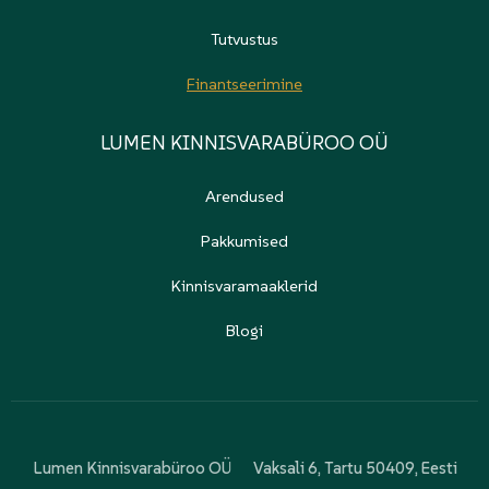
Tutvustus
Finantseerimine
LUMEN KINNISVARABÜROO OÜ
Arendused
Pakkumised
Kinnisvaramaaklerid
Blogi
Lumen Kinnisvarabüroo OÜ
Vaksali 6, Tartu 50409, Eesti