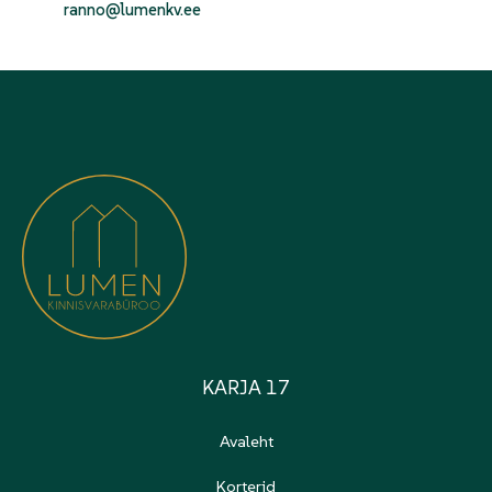
ranno@lumenkv.ee
KARJA 17
Avaleht
Korterid